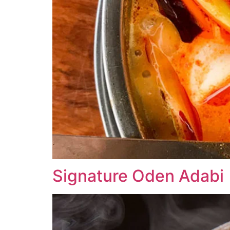
Signature Oden Adabi