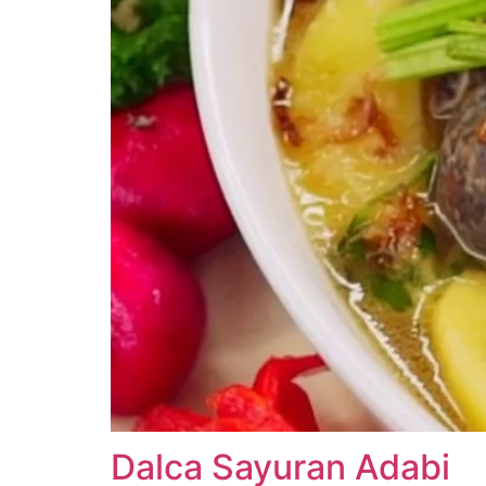
Dalca Sayuran Adabi