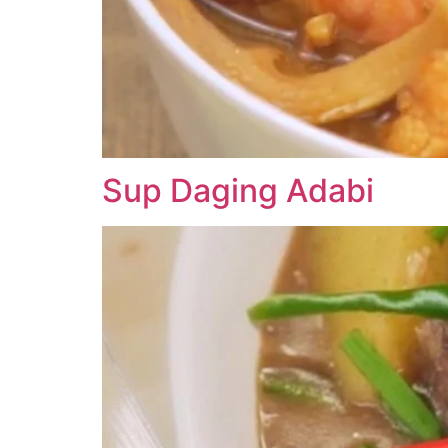
Sup Daging Adabi