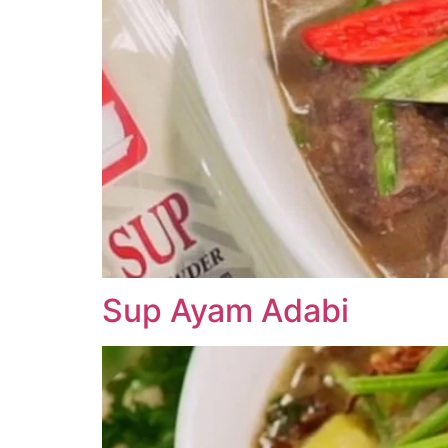
Sup Ayam Adabi