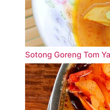
Sotong Goreng Tom Y