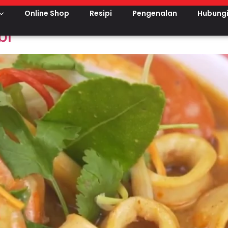
Sup
Online Shop
Resipi
Pengenalan
Hubungi
bi