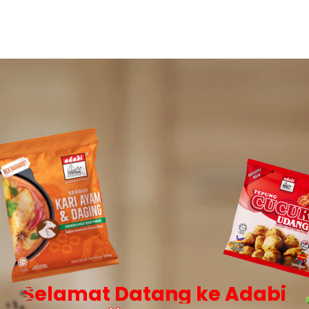
Selamat Datang ke Adabi