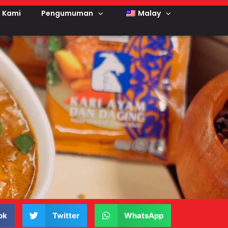
 Kami
Pengumuman
Malay
ok
Twitter
WhatsApp