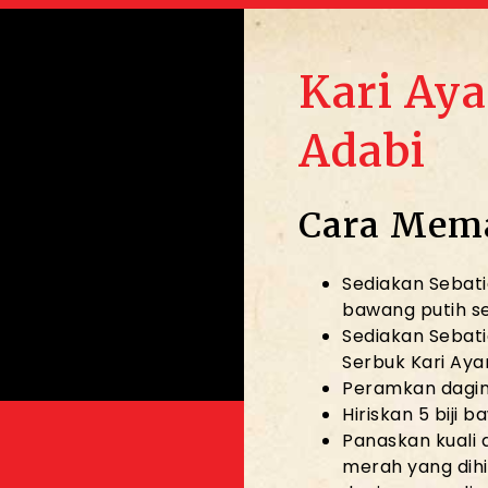
Kari Ay
Adabi
Cara Mem
Sediakan Sebati
bawang putih se
Sediakan Sebati
Serbuk Kari Aya
Peramkan dagin
Hiriskan 5 biji 
Panaskan kuali
merah yang dihi