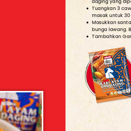
daging yang di
i
Tuangkan 3 cawa
masak untuk 30 
Masukkan santa
bunga lawang. B
Tambahkan Gara