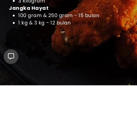
3 kilogram
Jangka Hayat
100 gram & 250 gram – 15 bulan
1 kg & 3 kg – 12 bulan
Beli Sekarang
ADABI E-MALL
SHOPEE
LAZADA