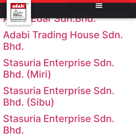
Country:
Malaysia
Alzas Edar Sdn.Bhd.
Adabi Trading House Sdn.
Bhd.
Stasuria Enterprise Sdn.
Bhd. (Miri)
Stasuria Enterprise Sdn.
Bhd. (Sibu)
Stasuria Enterprise Sdn.
Bhd.