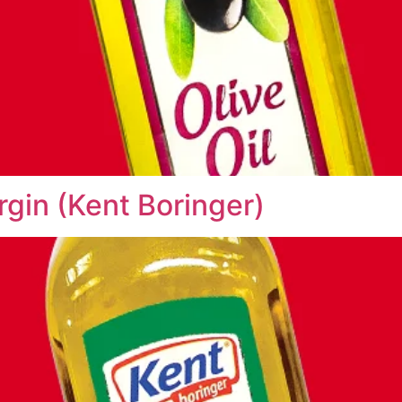
rgin (Kent Boringer)