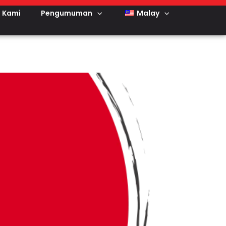
 Kami
Pengumuman
Malay